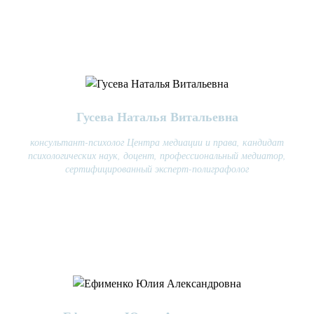
Гусева Наталья Витальевна
консультант-психолог Центра медиации и права, кандидат
психологических наук, доцент, профессиональный медиатор,
сертифицированный эксперт-полиграфолог