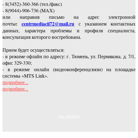
- 8(3452)-360-366 (тел./факс)
- 8(9044)-906-736 (MAX)
или направив письмо на адрес электронной
:
centrmediacii72@mail.ru
почты
с указанием контактных
данных, характера проблемы и профиля специалиста,
консультация которого востребована.
Прием будет осуществляться:
- в режиме офлайн по адресу: г. Тюмень, ул. Пермякова, д. 7/1,
офис 329-330;
- в режиме онлайн (видеоконференцсвязи) на площадке
системы «MTS Link».
подробнее...
подробнее...
все анонсы