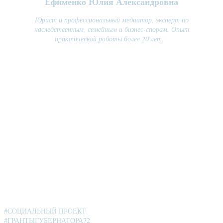
Ефименко Юлия Александровна
Юрист и профессиональный медиатор, эксперт по
наследственным, семейным и бизнес-спорам. Опыт
практической работы более 20 лет.
СОХРАНИМ СЕМЬЮ САМИ:
МЕДИАТИВНАЯ ПОМОЩЬ ДЛЯ
ВСЕЙ СЕМЬИ
#СОЦИАЛЬНЫЙ ПРОЕКТ
#ГРАНТЫГУБЕРНАТОРА72