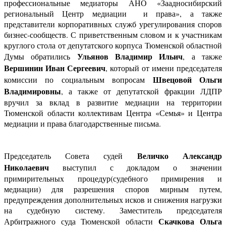
профессиональные медиаторы АНО «Заадносибирский
региональный Центр медиации и права», а также
представители корпоративных служб урегулирования споров
бизнес-сообществ. С приветственным словом и к участникам
круглого стола от депутатского корпуса Тюменской областной
Ульянов Владимир Ильич
Думы обратились
, а также
Вершинин Иван Сергеевич
, который от имени председателя
Швецовой Ольги
комиссии по социальным вопросам
Владимировны
, а также от депутатской фракции ЛДПР
вручил за вклад в развитие медиации на территории
Тюменской области коллективам Центра «Семья» и Центра
медиации и права благодарственные письма.
Величко Александр
Председатель Совета судей
Николаевич
выступил с докладом о значении
примирительных процедур(судебного примирения и
медиации) для разрешения споров мирным путем,
предупреждения дополнительных исков и снижения нагрузки
на судебную систему. Заместитель председателя
Скачкова Ольга
Арбитражного суда Тюменской области