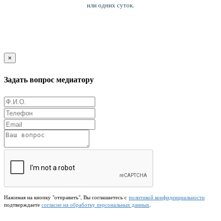
или одних суток.
×
Задать вопрос медиатору
Нажимая на кнопку "отправить", Вы соглашаетесь с
политикой конфиденциальности
подтверждаете
согласие на обработку персональных данных
.