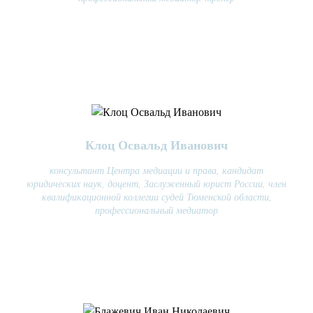
Клоц Освальд Иванович
консультант Центра медиации и права, кандидат
юридических наук, доцент, Заслуженный юрист России, член
квалификационной коллегии судей Тюменской области,
профессиональный медиатор