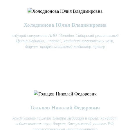
Холодионова Юлия Владимировна
ведущий специалист АНО "Западно-Сибирский региональный
Центр медиации и права", кандидат юридических наук,
доцент, профессиональный медиатор-тренер
Гольцов Николай Федорович
консультант-психолог Центра медиации и права, кандидат
педагогических наук, доцент, Заслуженный учитель РФ,
профессиональный медиатор-тренер