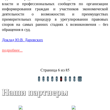
власти и профессиональных сообществ по организации
информирования граждан и участников экономической
деятельности о возможностях и преимуществах
примирительных процедур в урегулировании правовых
споров на самых ранних стадиях х возникновения – без
обращения в суд.
Доклад Ю.В. Даровских
подробнее...
Страница 6 из 85
1
2
3
4
5
6
7
8
9
10
Наши партнеры