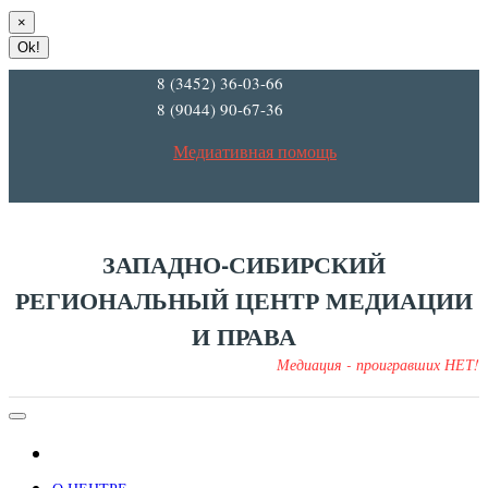
×
Ok!
8 (3452) 36-03-66
8 (9044) 90-67-36
Медиативная помощь
ЗАПАДНО-СИБИРСКИЙ
РЕГИОНАЛЬНЫЙ ЦЕНТР МЕДИАЦИИ
И ПРАВА
Медиация - проигравших НЕТ!
ГЛАВНАЯ