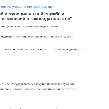
лист по управлению персоналом»
й и муниципальной службе и
 изменений в законодательстве"
ния деятельности в качестве медиатора на
едиации, как социально-правового института, так и
ь профессиональную деятельности в области медиации по
м числе: государственных и муниципальных служащих,
инений, а также для всех представителей институтов