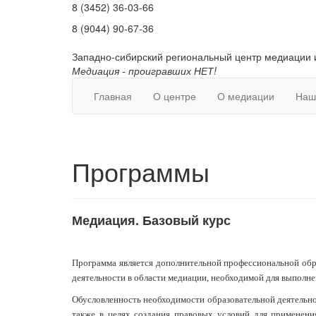
8 (3452) 36-03-66
8 (9044) 90-67-36
Западно-сибирский региональный центр медиации 
Медиация - проигравших НЕТ!
Главная
О центре
О медиации
Наш
Программы
Медиация. Базовый курс
Программа является дополнительной профессиональной обр
деятельности в области медиации, необходимой для выполн
Обусловленность необходимости образовательной деятельн
также в целях создания правовых условий для применени