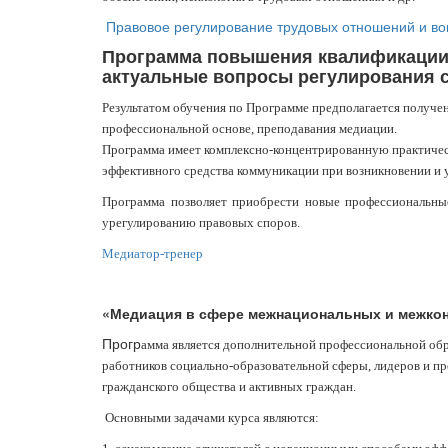
Правовое регулирование трудовых отношений и в
Программа повышения квалификации 
актуальные вопросы регулирования с
Результатом обучения по Программе предполагается получен
профессиональной основе, преподавания медиации.
Программа имеет комплексно-концентрированную практическ
эффективного средства коммуникации при возникновении и 
Программа позволяет приобрести новые профессиональны
урегулированию правовых споров.
Медиатор-тренер
«Медиация в сфере межнациональных и межко
Прогр
амма является дополнительной профессиональной об
работников социально-образовательной сферы, лидеров и пр
гражданского общества и активных граждан.
Основными задачами курса являются: