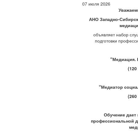
07 июля 2026
Уважаем
АНО Западно-Сибирск
медиаци
объявляет набор слу
подготовки професс
"Медиация. 
(120
"Медиатор социа
(260
Обучение дает 
профессиональной д
мед