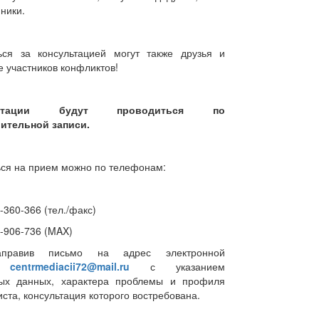
ники.
ься за консультацией могут также друзья и
 участников конфликтов!
льтации будут проводиться по
ительной записи.
ься на прием можно по телефонам:
)-360-366 (тел./факс)
)-906-736 (MAX)
правив письмо на адрес электронной
:
centrmediacii72@mail.ru
с указанием
ных данных, характера проблемы и профиля
ста, консультация которого востребована.