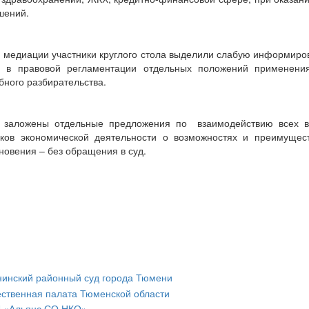
шений.
 медиации участники круглого стола выделили слабую информиров
и в правовой регламентации отдельных положений применения
бного разбирательства.
и заложены отдельные предложения по взаимодействию всех 
ков экономической деятельности о возможностях и преимущес
новения – без обращения в суд.