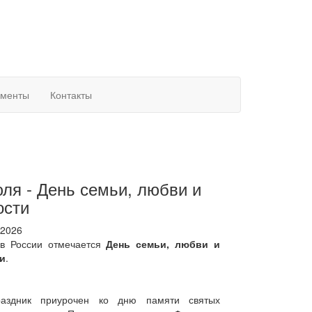
ументы
Контакты
юля - День семьи, любви и
ости
 2026
в России отмечается
День семьи, любви и
и
.
раздник приурочен ко дню памяти святых