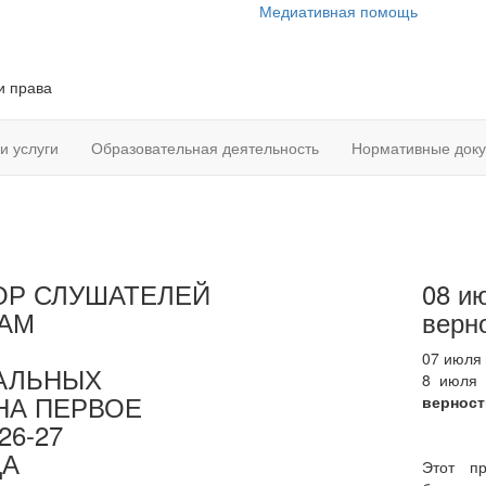
Медиативная помощь
и права
и услуги
Образовательная деятельность
Нормативные док
ОР СЛУШАТЕЛЕЙ
08 и
АМ
верн
07 июля
АЛЬНЫХ
8 июля 
НА ПЕРВОЕ
верност
26-27
ДА
Этот п