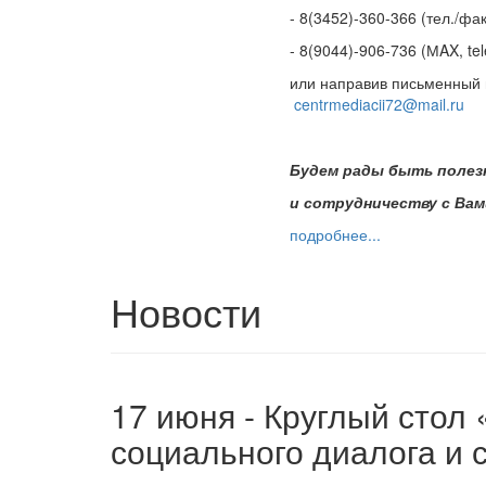
- 8(3452)-360-366 (тел./ф
- 8(9044)-906-736 (МAX, te
или направив письменный 
centrmediacii72@mail.ru
Будем рады быть поле
и сотрудничеству с Вам
подробнее...
Новости
17 июня - Круглый стол
социального диалога и 