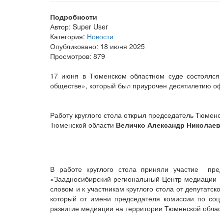
Подробности
Автор:
Super User
Категория:
Новости
Опубликовано: 18 июня 2025
Просмотров: 879
17 июня в Тюменском областном суде состоялся
обществе», который был приурочен десятилетию о
Работу круглого стола открыл председатель Тюменс
Тюменской области
Величко Александр Николае
В работе круглого стола приняли участие пр
«Заадносибирский региональный Центр медиации и
словом и к участникам круглого стола от депутат
который от имени председателя комиссии по с
развитие медиации на территории Тюменской обла