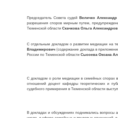
Председатель Совета судей
Величко Александр
разрешения споров мирным путем, предупреждени
Тюменской области
Скачкова Ольга Александров
С отдельным докладом о развитии медиации на те
Владимирович
(содержание доклада в приложении
России по Тюменской области
Сысоева Оксана Ал
С докладом о роли медиации в семейных спорах 
отношений доцент кафедры теоретических и пу
судебного примирения в Тюменской области выступ
В докладах и обсуждениях поднимались вопросы а
числе, в сфере семейных и трудовых отношений, в