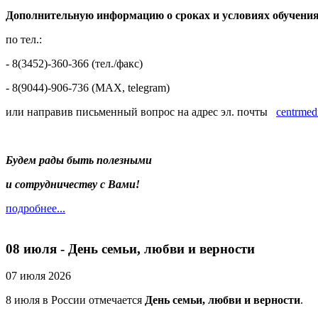
Дополнительную информацию о сроках и условиях обучени
по тел.:
- 8(3452)-360-366 (тел./факс)
- 8(9044)-906-736 (МAX, telegram)
или направив письменный вопрос на адрес эл. почты
centrmed
Будем рады быть полезными
и сотрудничеству с Вами!
подробнее...
08 июля - День семьи, любви и верности
07 июля 2026
8 июля в России отмечается
День семьи, любви и верности
.