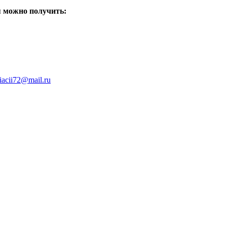
я можно получить:
iacii72@mail.ru