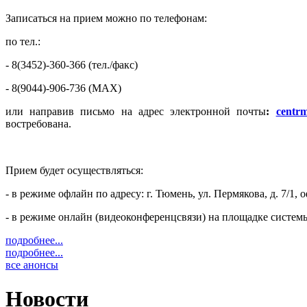
Записаться на прием можно по телефонам:
по тел.:
- 8(3452)-360-366 (тел./факс)
- 8(9044)-906-736 (MAX)
или направив письмо на адрес электронной почты
:
centrm
востребована.
Прием будет осуществляться:
- в режиме офлайн по адресу: г. Тюмень, ул. Пермякова, д. 7/1, 
- в режиме онлайн (видеоконференцсвязи) на площадке систем
подробнее...
подробнее...
все анонсы
Новости