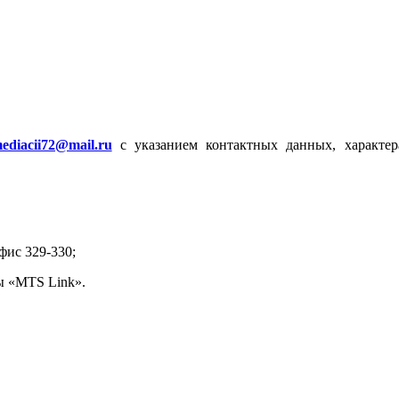
ediacii72@mail.ru
с указанием контактных данных, характер
офис 329-330;
ы «MTS Link».