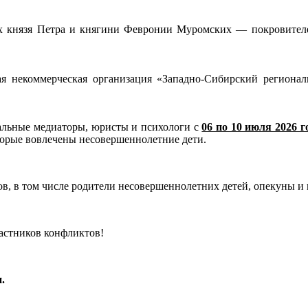
х князя Петра и княгини Февронии Муромских — покровителей 
я некоммерческая организация «Западно-Сибирский региона
альные медиаторы, юристы и психологи с
06 по 10 июля 2026 г
орые вовлечены несовершеннолетние дети.
, в том числе родители несовершеннолетних детей, опекуны и 
частников конфликтов!
.