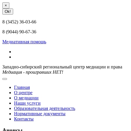
×
Ok!
8 (3452) 36-03-66
8 (9044) 90-67-36
Медиативная помощь
Западно-сибирский региональный центр медиации и права
Медиация - проигравших НЕТ!
Главная
О центре
О медиации
Наши услуги
Образовательная деятельность
Нормативные документы
Контакты
Анонсы