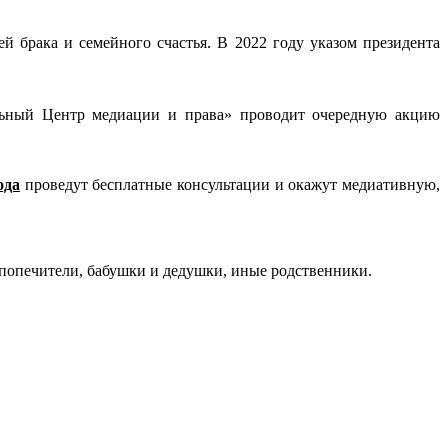
брака и семейного счастья. В 2022 году указом президента
льный Центр медиации и права» проводит очередную акцию
ода
проведут бесплатные консультации и окажут медиативную,
попечители, бабушки и дедушки, иные родственники.