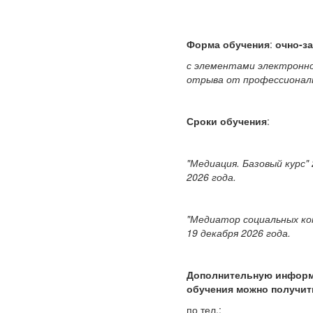
Форма обучения
:
очно-за
с элементами электронног
отрыва от профессионал
Сроки обучения
:
"Медиация. Базовый курс" 
2026 года.
"Медиатор социальных ко
19 декабря 2026 года.
Дополнительную информ
обучения можно получит
по тел.: