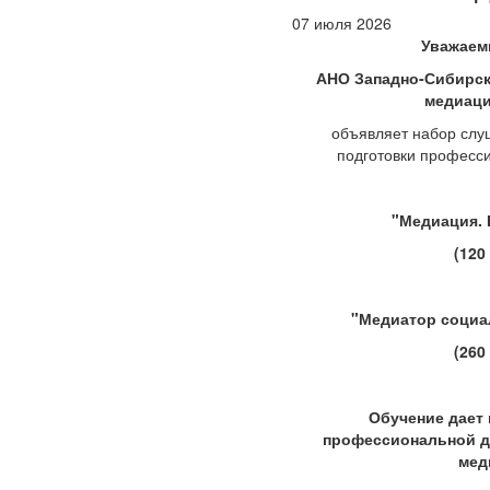
07 июля 2026
Уважаем
АНО Западно-Сибирск
медиаци
объявляет набор слу
подготовки професс
"Медиация. 
(120
"Медиатор социа
(260
Обучение дает 
профессиональной д
мед