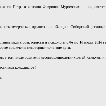
х князя Петра и княгини Февронии Муромских — покровителей 
я некоммерческая организация «Западно-Сибирский региона
06 по 10 июля 2026 г
альные медиаторы, юристы и психологи с
орые вовлечены несовершеннолетние дети.
, в том числе родители несовершеннолетних детей, опекуны и 
частников конфликтов!
.