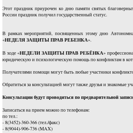
Этот праздник приурочен ко дню памяти святых благоверны
России праздник получил государственный статус.
В рамках мероприятий, посвященных этому дню Автономна
НЕДЕЛЯ ЗАЩИТЫ ПРАВ РЕБЕНКА
«
».
НЕДЕЛИ ЗАЩИТЫ ПРАВ РЕБЁНКА
В ходе «
» профессион
юридическую и психологическую помощь по конфликтам в кот
Получателями помощи могут быть любые участники конфликтов
Обратиться за консультацией могут также друзья и знакомые у
Консультации будут проводиться по предварительной записи
Записаться на прием можно по телефонам:
по тел.:
- 8(3452)-360-366 (тел./факс)
- 8(9044)-906-736 (MAX)