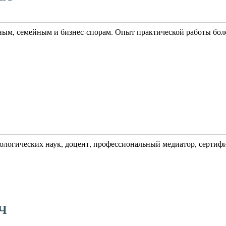
ым, семейным и бизнес-спорам. Опыт практической работы боле
хологических наук, доцент, профессиональный медиатор, серти
Ч