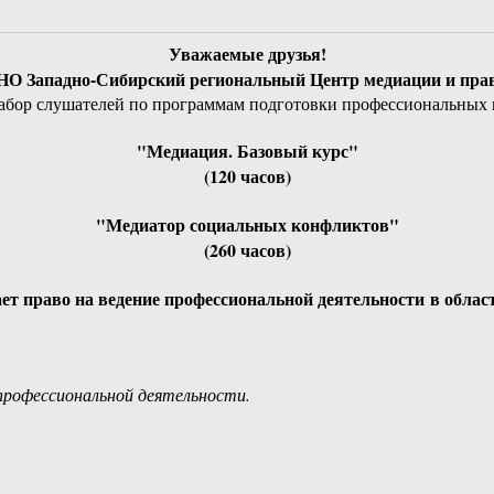
Уважаемые друзья!
НО Западно-Сибирский региональный Центр медиации и пра
набор слушателей по программам подготовки профессиональных
"Медиация. Базовый курс"
(120 часов)
"Медиатор социальных конфликтов"
(260 часов)
ает право на ведение профессиональной деятельности в облас
 профессиональной деятельности.