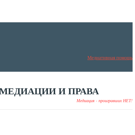
Медиативная помощь
МЕДИАЦИИ И ПРАВА
Медиация - проигравших НЕТ!