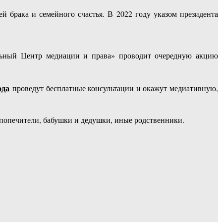
брака и семейного счастья. В 2022 году указом президента
льный Центр медиации и права» проводит очередную акцию
ода
проведут бесплатные консультации и окажут медиативную,
попечители, бабушки и дедушки, иные родственники.