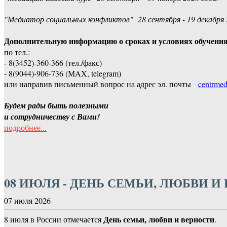
"Медиатор социальных конфликтов" 28 сентября - 19 декабря 
Дополнительную информацию о сроках и условиях обучени
по тел.:
- 8(3452)-360-366 (тел./факс)
- 8(9044)-906-736 (МAX, telegram)
или направив письменный вопрос на адрес эл. почты
centrmed
Будем рады быть полезными
и сотрудничеству с Вами!
подробнее...
08 ИЮЛЯ - ДЕНЬ СЕМЬИ, ЛЮБВИ И
07 июля 2026
День семьи, любви и верности
8 июля в России отмечается
.