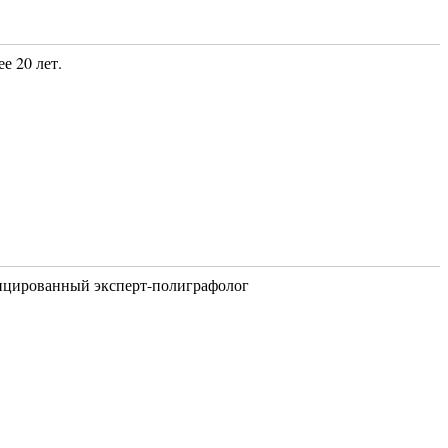
е 20 лет.
фицированный эксперт-полиграфолог