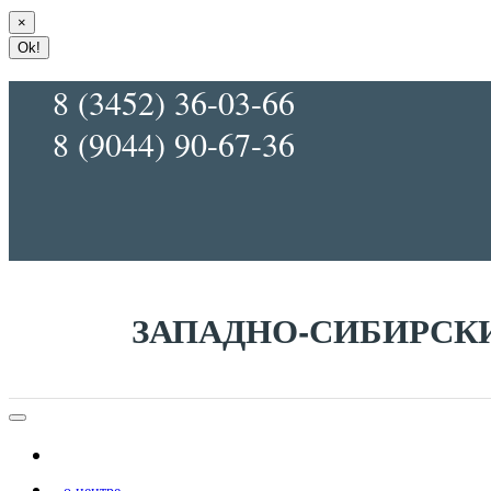
×
Ok!
8 (3452) 36-03-66
8 (9044) 90-67-36
ЗАПАДНО-СИБИРСК
главная
о центре