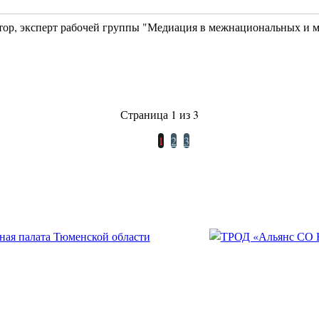
атор, эксперт рабочей группы "Медиация в межнациональных 
Страница 1 из 3
1
2
3