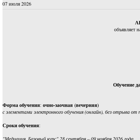
07 июля 2026
А
объявляет 
Обучение д
Форма обучения
очно-заочная (вечерняя)
:
с элементами электронного обучения (онлайн), без отрыва от
Сроки обучения
:
"Медиация. Базовый курс" 28 сентября – 09 ноября 2026 года.