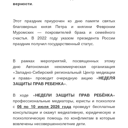
верности
.
Этот праздник приурочен ко дню памяти святых
благоверных князя Петра и княгини Февронии
Муромских — покровителей брака и семейного
счастья. В 2022 году указом президента России
праздник получил государственный статус.
В рамках мероприятий, посвященных этому
дню Автономная некоммерческая организация
«Западно-Сибирский региональный Центр медиации
и права» проводит очередную акцию «
НЕДЕЛЯ
ЗАЩИТЫ ПРАВ РЕБЕНКА
».
В ходе «
НЕДЕЛИ ЗАЩИТЫ ПРАВ РЕБЁНКА
»
профессиональные медиаторы, юристы и психологи
с
06 по 10 июля 2026 года
проведут бесплатные
консультации и окажут медиативную, юридическую и
психологическую помощь по конфликтам в которые
вовлечены несовершеннолетние дети.