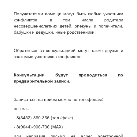
Получателями помощи могут быть любые участники
конфликтов, в том числе родители
несовершеннолетних детей, опекуны и попечители,
бабушки и дедушки, иные родственники.
Обратиться за консультацией могут также друзья и
знакомые участников конфликтов!
Консультации будут проводиться по
предварительной записи.
Записаться на прием можно по телефонам:
по тел.:
- 8(3452)-360-366 (тел./факс)
- 8(9044)-906-736 (MAX)
или направив письмо на адрес электронной