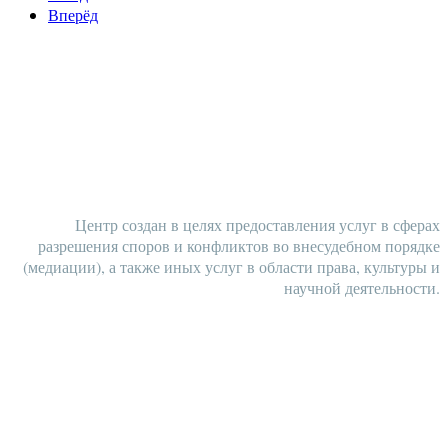
Вперёд
НАШИ КОНТАКТЫ
Центр создан в целях предоставления услуг в сферах
разрешения споров и конфликтов во внесудебном порядке
(медиации), а также иных услуг в области права, культуры и
научной деятельности.
ЗАПАДНО-СИБИРСКИЙ
РЕГИОНАЛЬНЫЙ ЦЕНТР
МЕДИАЦИИ И ПРАВА