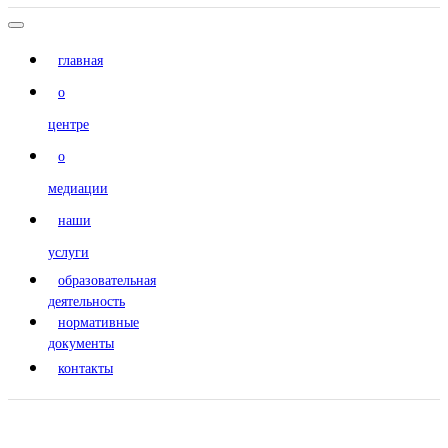
главная
о
центре
о
медиации
наши
услуги
образовательная
деятельность
нормативные
документы
контакты