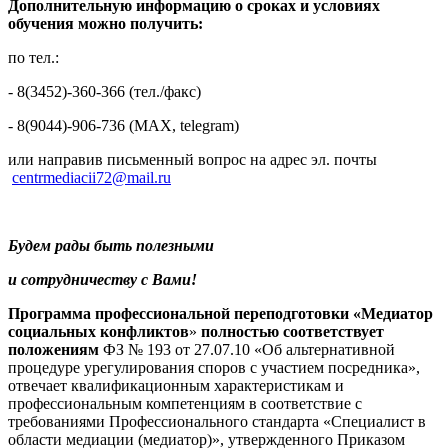
Дополнительную информацию о сроках и условиях
обучения можно получить:
по тел.:
- 8(3452)-360-366 (тел./факс)
- 8(9044)-906-736 (МAX, telegram)
или направив письменный вопрос на адрес эл. почты
centrmediacii72@mail.ru
Будем рады быть полезными
и сотрудничеству с Вами!
Программа профессиональной переподготовки «Медиатор
социальных конфликтов
»
полностью соответствует
положениям
ФЗ № 193 от 27.07.10 «Об альтернативной
процедуре урегулирования споров с участием посредника»,
отвечает квалификационным характеристикам и
профессиональным компетенциям в соответствие с
требованиями Профессионального стандарта «Специалист в
области медиации (медиатор)», утвержденного Приказом