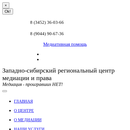
×
Ok!
8 (3452) 36-03-66
8 (9044) 90-67-36
Медиативная помощь
Западно-сибирский региональный центр
медиации и права
Медиация - проигравших НЕТ!
ГЛАВНАЯ
О ЦЕНТРЕ
О МЕДИАЦИИ
НАШИ УСЛУГИ