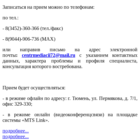
Записаться на прием можно по телефонам:
по тел.:
- 8(3452)-360-366 (тел./факс)
- 8(9044)-906-736 (MAX)
или направив письмо на адрес электронной
почты
:
centrmediacii72@mail.ru
с указанием контактных
данных, характера проблемы и профиля специалиста,
консультация которого востребована.
Прием будет осуществляться:
- в режиме офлайн по адресу: г. Тюмень, ул. Пермякова, д. 7/1,
офис 329-330;
- в режиме онлайн (видеоконференцсвязи) на площадке
системы «MTS Link».
подробнее...
подробнее...