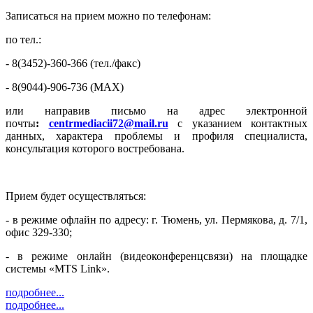
Записаться на прием можно по телефонам:
по тел.:
- 8(3452)-360-366 (тел./факс)
- 8(9044)-906-736 (MAX)
или направив письмо на адрес электронной
почты
:
centrmediacii72@mail.ru
с указанием контактных
данных, характера проблемы и профиля специалиста,
консультация которого востребована.
Прием будет осуществляться:
- в режиме офлайн по адресу: г. Тюмень, ул. Пермякова, д. 7/1,
офис 329-330;
- в режиме онлайн (видеоконференцсвязи) на площадке
системы «MTS Link».
подробнее...
подробнее...