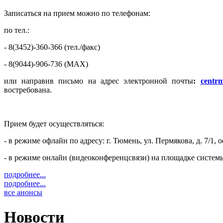
Записаться на прием можно по телефонам:
по тел.:
- 8(3452)-360-366 (тел./факс)
- 8(9044)-906-736 (MAX)
или направив письмо на адрес электронной почты
:
centrm
востребована.
Прием будет осуществляться:
- в режиме офлайн по адресу: г. Тюмень, ул. Пермякова, д. 7/1, 
- в режиме онлайн (видеоконференцсвязи) на площадке систем
подробнее...
подробнее...
все анонсы
Новости