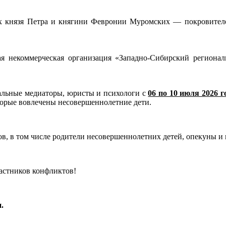
х князя Петра и княгини Февронии Муромских — покровителей 
я некоммерческая организация «Западно-Сибирский региона
альные медиаторы, юристы и психологи с
06 по 10 июля 2026 г
орые вовлечены несовершеннолетние дети.
, в том числе родители несовершеннолетних детей, опекуны и 
частников конфликтов!
.