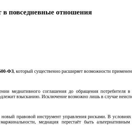
т в повседневные отношения
500-ФЗ
, который существенно расширяет возможности применен
чении медиативного соглашения до обращения потребителя 
 подлежит взысканию. Исключение возможно лишь в случае неис
новый правовой инструмент управления рисками. В условиях 
маржинальности, медиация перестаёт быть альтернативным