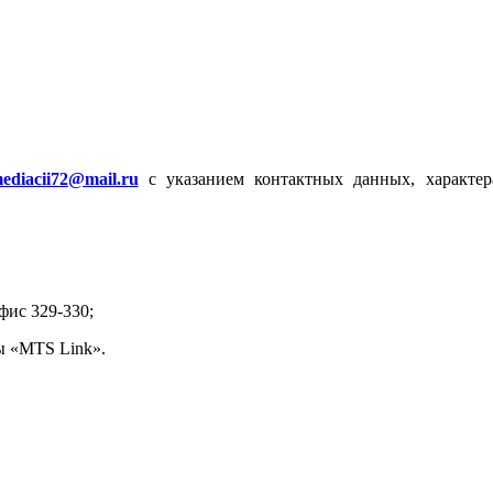
ediacii72@mail.ru
с указанием контактных данных, характер
офис 329-330;
ы «MTS Link».