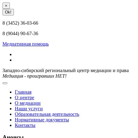
×
Ok!
8 (3452) 36-03-66
8 (9044) 90-67-36
Медиативная помощь
Западно-сибирский региональный центр медиации и права
Медиация - проигравших НЕТ!
Главная
О центре
О медиации
Наши услуги
Образовательная деятельность
Нормативные документы
Контакты
Анонсы