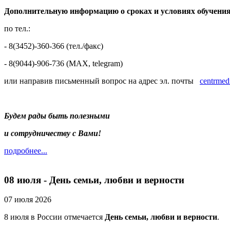
Дополнительную информацию о сроках и условиях обучени
по тел.:
- 8(3452)-360-366 (тел./факс)
- 8(9044)-906-736 (МAX, telegram)
или направив письменный вопрос на адрес эл. почты
centrmed
Будем рады быть полезными
и сотрудничеству с Вами!
подробнее...
08 июля - День семьи, любви и верности
07 июля 2026
8 июля в России отмечается
День семьи, любви и верности
.