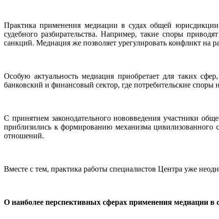
Практика применения медиации в судах общей юрисдикции 
судебного разбирательства. Например, такие споры приводя
санкций. Медиация же позволяет урегулировать конфликт на р
Особую актуальность медиация приобретает для таких сфер,
банковский и финансовый сектор, где потребительские споры н
С принятием законодательного нововведения участники общес
приблизились к формированию механизма цивилизованного с
отношений.
Вместе с тем, практика работы специалистов Центра уже нео
О наиболее перспективных сферах применения медиации в 