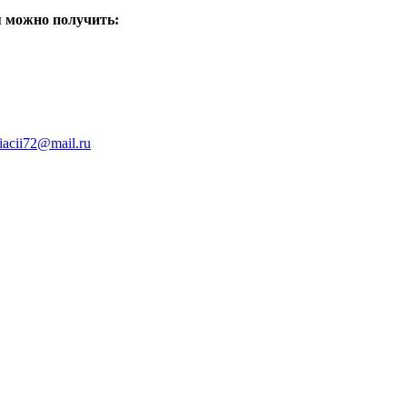
я можно получить:
iacii72@mail.ru