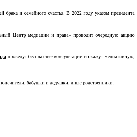
брака и семейного счастья. В 2022 году указом президента
льный Центр медиации и права» проводит очередную акцию
ода
проведут бесплатные консультации и окажут медиативную,
попечители, бабушки и дедушки, иные родственники.