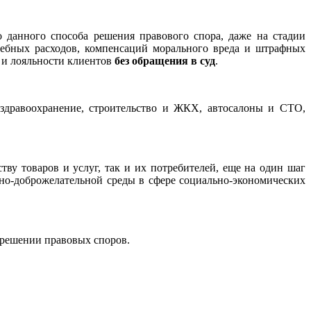
данного способа решения правового спора, даже на стадии
удебных расходов, компенсаций морального вреда и штрафных
и и лояльности клиентов
без обращения в суд
.
е здравоохранение, строительство и ЖКХ, автосалоны и СТО,
ву товаров и услуг, так и их потребителей, еще на один шаг
о-доброжелательной среды в сфере социально-экономических
зрешении правовых споров.