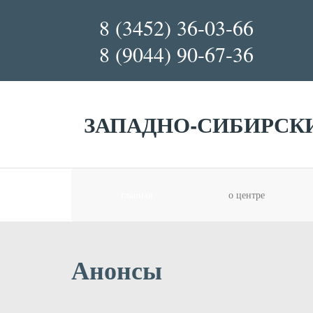
8 (3452) 36-03-66
8 (9044) 90-67-36
ЗАПАДНО-СИБИРСК
главная
о центре
Анонсы