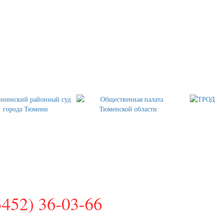
АДНО-СИБИРСКИЙ РЕГИОНАЛЬНЫЙ
ВА
3452) 36-03-66