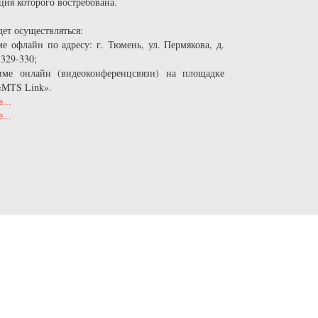
ция которого востребована.
ет осуществляться:
ме офлайн по адресу: г. Тюмень, ул. Пермякова, д.
 329-330;
ме онлайн (видеоконференцсвязи) на площадке
«MTS Link».
...
...