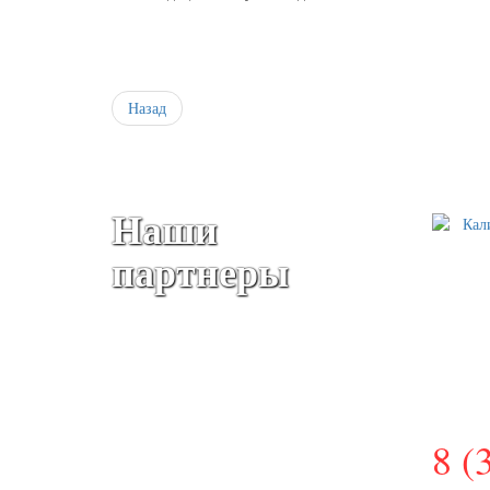
Назад
Наши
партнеры
НАШИ
ЗАП
ПРА
КОНТАКТЫ
8 (