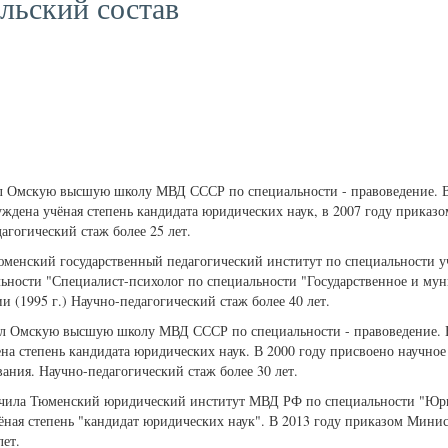
льский состав
ил Омскую высшую школу МВД СССР по специальности - правоведение. В
дена учёная степень кандидата юридических наук, в 2007 году приказо
агогический стаж более 25 лет.
юменский государственный педагогический институт по специальности у
ьности "Специалист-психолог по специальности "Государственное и мун
 (1995 г.) Научно-педагогический стаж более 40 лет.
ил Омскую высшую школу МВД СССР по специальности - правоведение. В
степень кандидата юридических наук. В 2000 году присвоено научное з
ния. Научно-педагогический стаж более 30 лет.
нчила Тюменский юридический институт МВД РФ по специальности "Юри
ная степень "кандидат юридических наук". В 2013 году приказом Минис
лет.