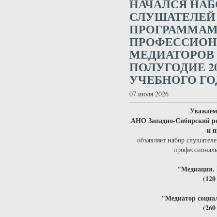
НАЧАЛСЯ НАБ
СЛУШАТЕЛЕЙ
ПРОГРАММАМ
ПРОФЕССИО
МЕДИАТОРОВ 
ПОЛУГОДИЕ 20
УЧЕБНОГО ГО
07 июля 2026
Уважаем
АНО Западно-Сибирский р
и 
объявляет набор слушател
профессионал
"Медиация. 
(120
"Медиатор социа
(260