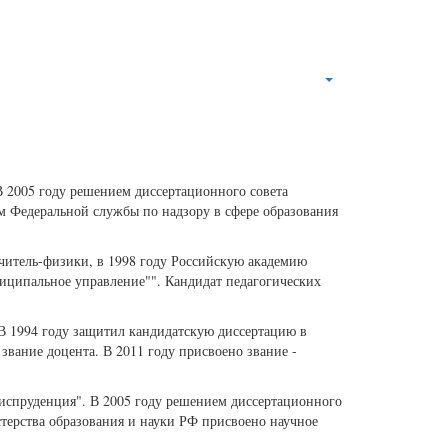
 2005 году решением диссертационного совета
м Федеральной службы по надзору в сфере образования
читель-физики, в 1998 году Российскую академию
иципальное управление"". Кандидат педагогических
 1994 году защитил кандидатскую диссертацию в
вание доцента. В 2011 году присвоено звание -
спруденция". В 2005 году решением диссертационного
терства образования и науки РФ присвоено научное