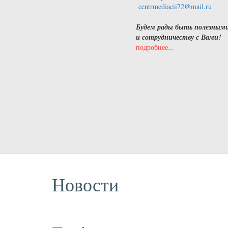
centrmediacii72@mail.ru
Будем рады быть полезным
и сотрудничеству с Вами!
подробнее...
Новости