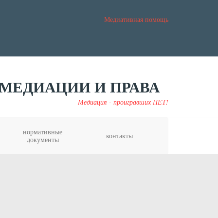
Медиативная помощь
МЕДИАЦИИ И ПРАВА
Медиация - проигравших НЕТ!
нормативные
контакты
документы