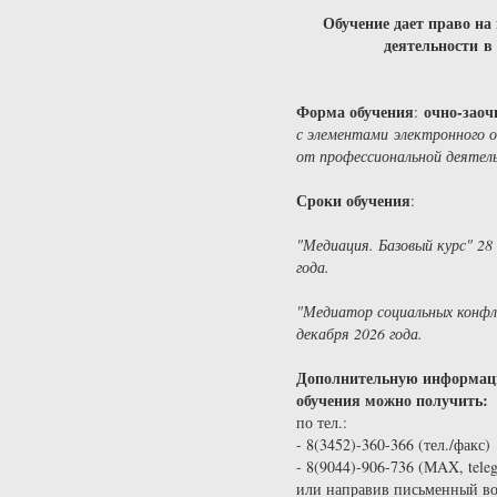
Обучение дает право на
деятельности в
Форма обучения
очно-заоч
:
с элементами электронного о
от профессиональной деятел
Сроки обучения
:
"Медиация. Базовый курс" 28
года.
"Медиатор социальных конфл
декабря 2026 года.
Дополнительную информаци
обучения можно получить:
по тел.:
- 8(3452)-360-366 (тел./факс
- 8(9044)-906-736 (МAX, tele
или направив письменный во