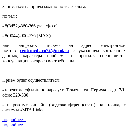
Записаться на прием можно по телефонам:
по тел.:
- 8(3452)-360-366 (тел./факс)
- 8(9044)-906-736 (MAX)
или направив письмо на адрес электронной
почты
:
centrmediacii72@mail.ru
с указанием контактных
данных, характера проблемы и профиля специалиста,
консультация которого востребована.
Прием будет осуществляться:
- в режиме офлайн по адресу: г. Тюмень, ул. Пермякова, д. 7/1,
офис 329-330;
- в режиме онлайн (видеоконференцсвязи) на площадке
системы «MTS Link».
подробнее...
подробнее...