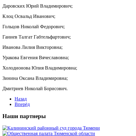
Даровских Юрий Владимирович;
Клоц Освальд Иванович;
Гольцов Николай Федорович;
Ганиев Талгат Габтельфартович;
Иванова Лилия Викторовна;
Уракова Евгения Вячеславовна;
Холодионова Юлия Владимировна;
Зинина Оксана Владимировна;
Дмитриев Николай Борисович.
Назад
Вперёд
Наши партнеры